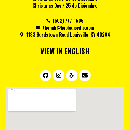
Christmas Day / 25 de Diciembre
(502) 777-1505
thehub@hublouisville.com
1133 Bardstown Road Louisville, KY 40204
VIEW IN ENGLISH