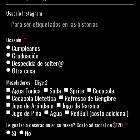
Usuario Instagram
Ocasión
Cumpleaños
Graduación
Despedida de solter@
Otra cosa
Mezcladores - Elige 2
Agua Tonica
Soda
Sprite
Cocacola
Cocacola Dietetica
Refresco de Gengibre
Jugo de Arándano
Jugo de Naranja
Jugo de Piña
Agua
RedBull (costo adicional)
Le gustaría decoración en su mesa? Costo adicional de $120
Si
No